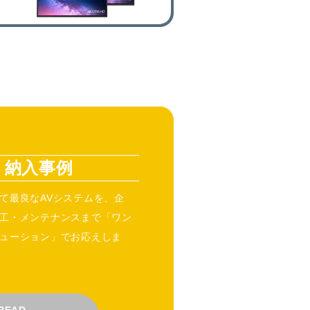
納入事例
て最良なAVシステムを、企
工・メンテナンスまで「ワン
ューション」でお応えしま