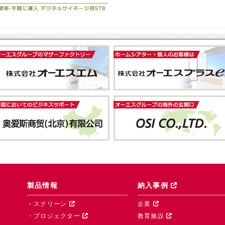
製品情報
納入事例
・スクリーン
企業
・プロジェクター
教育施設