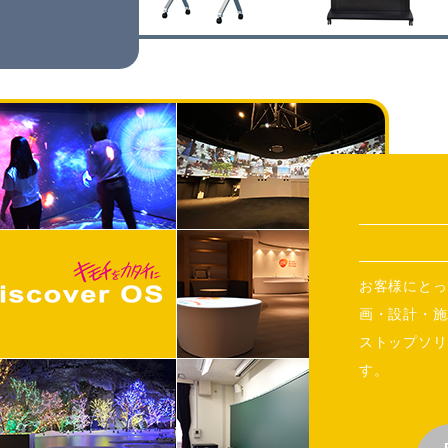
お客様にとっ
画・設計・施
ストップソリ
す。