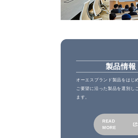
製品情報
オーエスブランド製品をはじ
ご要望に沿った製品を選別し
ます。
READ
MORE