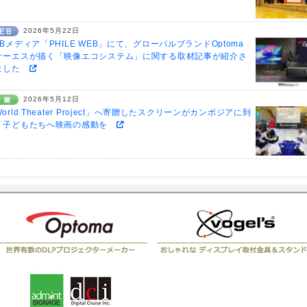
2026年5月22日
Bメディア「PHILE WEB」にて、グローバルブランドOptoma
オーエスが描く「映像エコシステム」に関する取材記事が紹介さ
ました
2026年5月12日
orld Theater Project」へ寄贈したスクリーンがカンボジアに到
。子どもたちへ映画の感動を