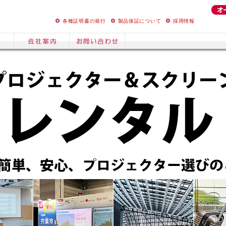
各種証明書の発行
製品保証について
採用情報